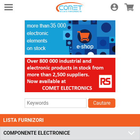
Login
E-shop
Cautare
LISTA FURNIZORI
COMPONENTE ELECTRONICE